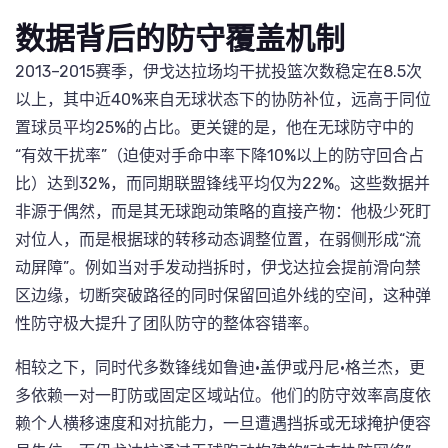
数据背后的防守覆盖机制
2013–2015赛季，伊戈达拉场均干扰投篮次数稳定在8.5次
以上，其中近40%来自无球状态下的协防补位，远高于同位
置球员平均25%的占比。更关键的是，他在无球防守中的
“有效干扰率”（迫使对手命中率下降10%以上的防守回合占
比）达到32%，而同期联盟锋线平均仅为22%。这些数据并
非源于偶然，而是其无球跑动策略的直接产物：他极少死盯
对位人，而是根据球的转移动态调整位置，在弱侧形成“流
动屏障”。例如当对手发动挡拆时，伊戈达拉会提前滑向禁
区边缘，切断突破路径的同时保留回追外线的空间，这种弹
性防守极大提升了团队防守的整体容错率。
相较之下，同时代多数锋线如鲁迪·盖伊或丹尼·格兰杰，更
多依赖一对一盯防或固定区域站位。他们的防守效率高度依
赖个人横移速度和对抗能力，一旦遭遇挡拆或无球掩护便容