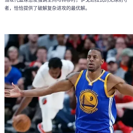
者，恰恰提供了破解复杂进攻的最优解。