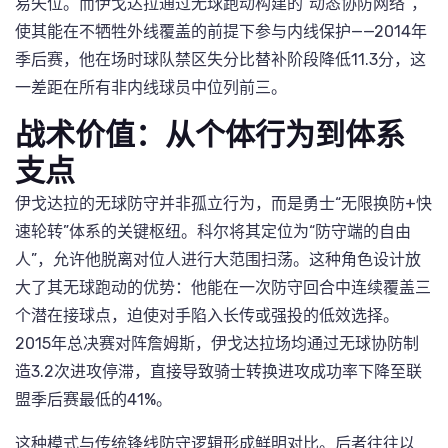
易失位。而伊戈达拉通过无球跑动构建的“动态协防网络”，
使其能在不牺牲外线覆盖的前提下参与内线保护——2014年
季后赛，他在场时球队禁区失分比替补阶段降低11.3分，这
一差距在所有非内线球员中位列前三。
战术价值：从个体行为到体系
支点
伊戈达拉的无球防守并非孤立行为，而是勇士“无限换防+快
速轮转”体系的关键枢纽。科尔将其定位为“防守端的自由
人”，允许他脱离对位人进行大范围扫荡。这种角色设计放
大了其无球跑动的优势：他能在一次防守回合中连续覆盖三
个潜在接球点，迫使对手陷入长传或强投的低效选择。
2015年总决赛对阵詹姆斯，伊戈达拉场均通过无球协防制
造3.2次进攻停滞，直接导致骑士转换进攻成功率下降至联
盟季后赛最低的41%。
这种模式与传统锋线防守逻辑形成鲜明对比。后者往往以