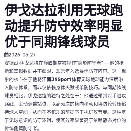
伊戈达拉利用无球跑
动提升防守效率明显
优于同期锋线球员
2026-05-27
安德烈·伊戈达拉在巅峰期常被视作“隐形防守者”——他的抢
断和盖帽数据并不耀眼，却常年入选最佳防守阵容。这一现
象的核心在于他将
江南JNSport体育
无球跑动能力深度融
入防守体系，而非仅依赖身体天赋或单防技巧。与同期锋线
球员相比，伊戈达拉的独特之处在于：他通过预判对手进攻
路线、主动调整站位，以高频次的横向移动和协防轮转压缩
持球人空间，从而在不犯规的前提下干扰进攻节奏。这种基
于无球意识的防守逻辑，使其效率显著高于依赖静态对位的
传统侧翼防守者。