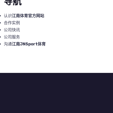
导航
认识
江南体育官方网站
合作实例
公司快讯
公司服务
沟通
江南JNSport体育