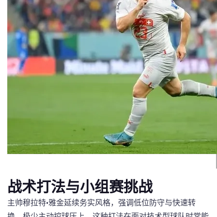
战术打法与小组赛挑战
主帅穆拉特·雅金延续务实风格，强调低位防守与快速转
换，极少主动控球压上。这种打法在面对技术型球队时常能