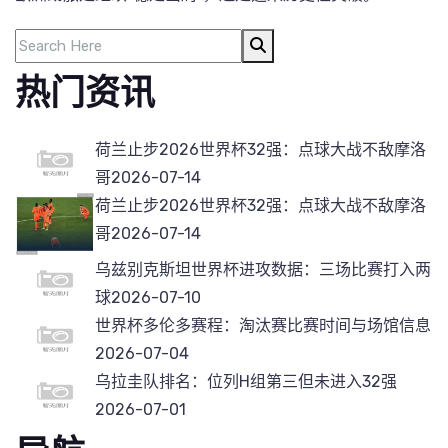
热门资讯
荷兰止步2026世界杯32强：点球大战不敌摩洛
哥
2026-07-14
荷兰止步2026世界杯32强：点球大战不敌摩洛
哥
2026-07-14
乌兹别克斯坦世界杯进攻数据：三场比赛打入两
球
2026-07-10
世界杯多伦多赛程：淘汰赛比赛时间与场馆信息
2026-07-04
乌拉圭队排名：位列H组第三但未进入32强
2026-07-01