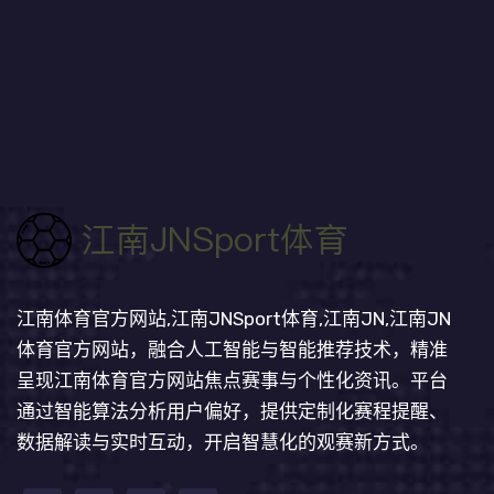
江南体育官方网站,江南JNSport体育,江南JN,江南JN
体育官方网站，融合人工智能与智能推荐技术，精准
呈现江南体育官方网站焦点赛事与个性化资讯。平台
通过智能算法分析用户偏好，提供定制化赛程提醒、
数据解读与实时互动，开启智慧化的观赛新方式。