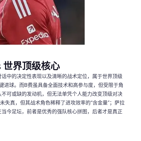
s 世界顶级核心
对话中的决定性表现以及清晰的战术定位，属于世界顶级
键进球。而B费虽具备全面技术和高参与度，但受限于角
队不可或缺的发动机，但无法单凭个人能力改变顶级对决
未失真，但其战术角色稀释了进攻效率的“含金量”；萨拉
在当今足坛，前者是优秀的强队核心拼图，后者才是真正