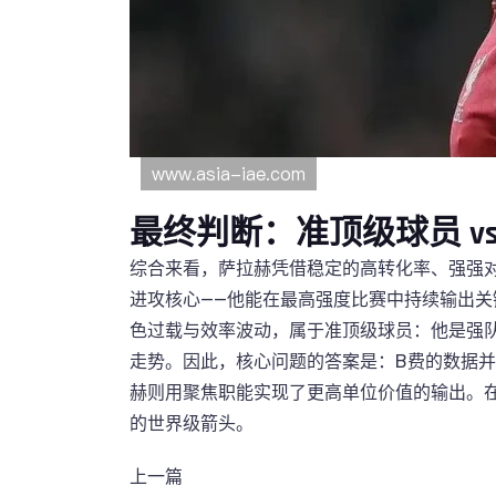
最终判断：准顶级球员 v
综合来看，萨拉赫凭借稳定的高转化率、强强
进攻核心——他能在最高强度比赛中持续输出关
色过载与效率波动，属于准顶级球员：他是强
走势。因此，核心问题的答案是：B费的数据并
赫则用聚焦职能实现了更高单位价值的输出。
的世界级箭头。
上一篇