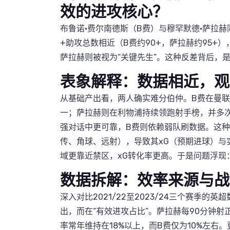
效的进攻核心？
布鲁诺·费尔南德斯（B费）与穆罕默德·萨拉赫同
+助攻总数相近（B费约90+，萨拉赫约95+）
萨拉赫则被视为“关键先生”。这种反差背后，
表象解释：数据相近，观
从基础产出看，两人确实难分伯仲。B费在曼
一；萨拉赫则在利物浦持续领跑射手榜，并多
强对话中更可靠，B费则依赖弱队刷数据。这
传、角球、远射），导致其xG（预期进球）与
域更靠近禁区，xG转化率更高。于是问题浮现
数据拆解：效率来源与战
深入对比2021/22至2023/24三个赛季的英
出，而在“有效进攻占比”。萨拉赫每90分钟射正
率常年维持在18%以上，而B费仅为10%左右