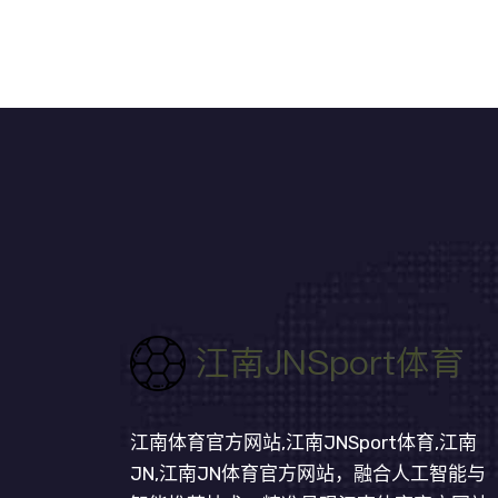
江南体育官方网站,江南JNSport体育,江南
JN,江南JN体育官方网站，融合人工智能与