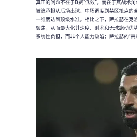
真正的问题不在于B费“低效”，而在于其战术
被迫承担从后场出球、中场调度到禁区抢点的全
一维度达到顶级水准。相比之下，萨拉赫在克
聚焦，从而最大化其速度、射术和无球跑动优势
系统性负担，而非个人能力缺陷；萨拉赫的“高