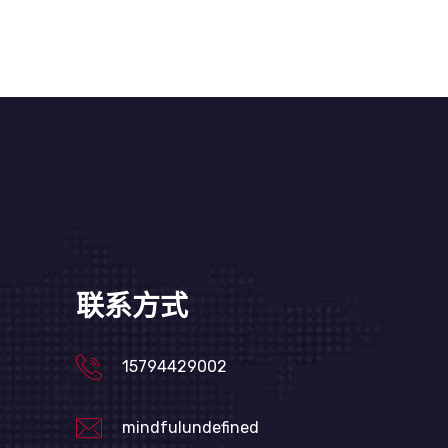
联系方式
15794429002
mindfulundefined