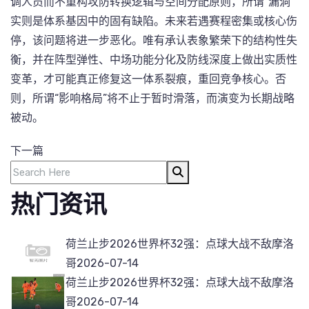
调人员而不重构攻防转换逻辑与空间分配原则，所谓“漏洞”
实则是体系基因中的固有缺陷。未来若遇赛程密集或核心伤
停，该问题将进一步恶化。唯有承认表象繁荣下的结构性失
衡，并在阵型弹性、中场功能分化及防线深度上做出实质性
变革，才可能真正修复这一体系裂痕，重回竞争核心。否
则，所谓“影响格局”将不止于暂时滑落，而演变为长期战略
被动。
下一篇
热门资讯
荷兰止步2026世界杯32强：点球大战不敌摩洛
哥
2026-07-14
荷兰止步2026世界杯32强：点球大战不敌摩洛
哥
2026-07-14