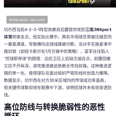
切尔西当前4-2-3-1阵型依赖双后腰提供攻防
江南JNSport
体育
转换支点，但实际比赛中，两名中场球员常被压缩至同
一垂直通道，导致横向出球线路被切断。当对手实施紧凑中
路封锁（如纽卡斯尔在1月交锋中的策略），蓝军往往陷入
“控球即停滞”的困境：边后卫压上后缺乏接应点，前腰回撤
又拉不开纵深，进攻推进被迫依赖长传找前锋。这种推进逻
辑的单一化，使得球队在面对组织严密防线时创造力骤降。
数据显示，切尔西在对方30米区域内的传球成功率虽高，
但关键传球数却排在联赛中下游，说明控球并未有效穿透防
线。
高位防线与转换脆弱性的恶性