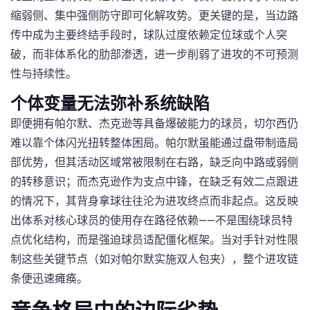
缩弱侧、集中强侧防守即可化解攻势。更关键的是，当边路
传中成为主要终结手段时，球队过度依赖定位球或个人突
破，而非体系化的肋部渗透，进一步削弱了进攻的不可预测
性与持续性。
个体变量无法弥补系统缺陷
即便拥有帕尔默、杰克逊等具备爆破能力的球员，切尔西仍
难以靠个体闪光扭转整体困局。帕尔默虽能通过盘带制造局
部优势，但其活动区域常被限制在右路，缺乏向中路或弱侧
的转移意识；而杰克逊作为支点中锋，在缺乏有效二点跟进
的情况下，其背身拿球往往沦为进攻终点而非起点。这反映
出体系对核心球员的使用存在路径依赖——不是围绕球员特
点优化结构，而是强迫球员适配僵化框架。当对手针对性限
制这些关键节点（如对帕尔默实施双人包夹），整个进攻链
条便迅速瘫痪。