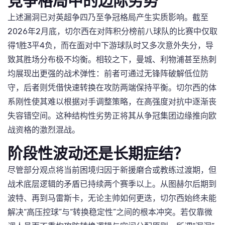
竞争格局中的边际劣势
上述漏洞已对英超争四乃至争冠格局产生实质影响。截至
2026年2月底，切尔西在对阵积分榜前八球队的比赛中仅取
得1胜3平4负，而在面对中下游球队时又多次意外失分，导
致其胜场分布极不均衡。相较之下，曼城、利物浦甚至热刺
均展现出更强的战术弹性：前者可通过无锋阵破解低位防
守，后者则凭借快速转换在攻防两端保持平衡。切尔西的体
系刚性使其难以根据对手调整策略，在高强度对抗中逐渐丧
失容错空间。这种结构性劣势正将其从争冠集团边缘推向欧
战资格的激烈混战。
阶段性波动还是长期症结？
尽管部分观点将当前困境归因于新援磨合或教练过渡期，但
战术底层逻辑的矛盾已持续两个赛季以上。从图赫尔后期到
波特、再到马雷斯卡，无论主帅如何更迭，切尔西始终未能
解决“高压控球”与“转换稳定性”之间的根本冲突。若仅靠微