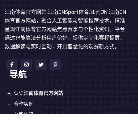
江南体育官方网站,江南JNSport体育,江南JN,江南JN
体育官方网站，融合人工智能与智能推荐技术，精准
呈现江南体育官方网站焦点赛事与个性化资讯。平台
通过智能算法分析用户偏好，提供定制化赛程提醒、
数据解读与实时互动，开启智慧化的观赛新方式。
导航
认识
江南体育官方网站
合作实例
公司快讯
公司服务
沟通
江南JNSport体育