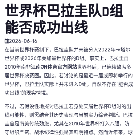
世界杯巴拉圭队D组
能否成功出线
2026-06-16
在当前世界杯赛制下，巴拉圭队并未被分入2022年卡塔尔
世界杯或2026年美加墨世界杯的D组。事实上，巴拉圭自
2010年南非
江南JN体育官方网站
世界杯后，已连续缺席多
届世界杯决赛圈。因此，若讨论的是最近一届或即将举行的
世界杯，巴拉圭队实际上并未进入D组，自然不存在“能否成
功出线”的现实情境。
不过，若假设性地探讨巴拉圭若身处某届世界杯D组时的出
线可能性，则需结合其历史表现与当前实力综合判断。巴拉
圭曾是南美传统劲旅，尤其在2010年世界杯打入八强，防
守组织严密、战术纪律性强是其鲜明特点。然而近年来，球