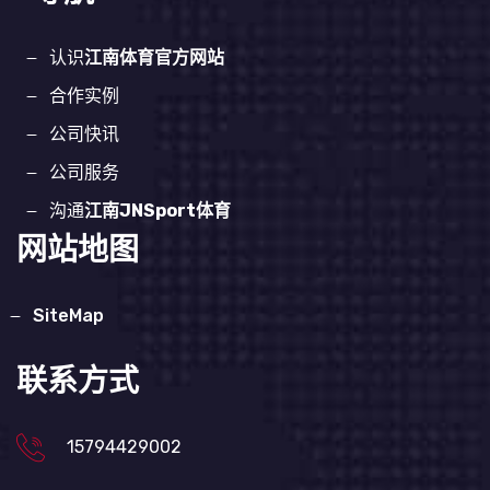
认识
江南体育官方网站
合作实例
公司快讯
公司服务
沟通
江南JNSport体育
网站地图
SiteMap
联系方式
15794429002