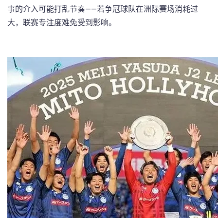
事的介入可能打乱节奏——若争冠球队在洲际赛场消耗过
大，联赛专注度难免受到影响。