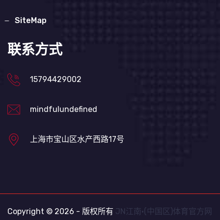
SiteMap
联系方式
15794429002
mindfulundefined
上海市宝山区水产西路17号
Copyright © 2026 - 版权所有
JN江南·(中国区)体育官方网