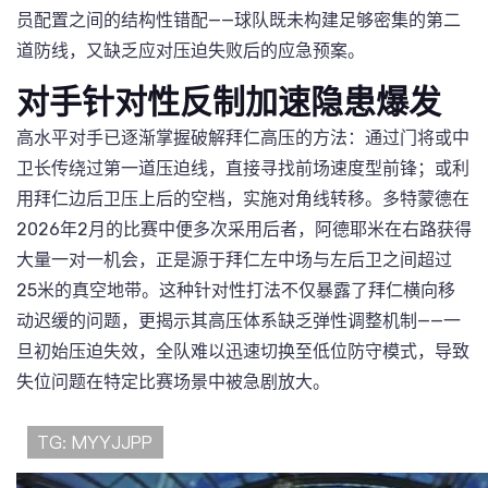
员配置之间的结构性错配——球队既未构建足够密集的第二
道防线，又缺乏应对压迫失败后的应急预案。
对手针对性反制加速隐患爆发
高水平对手已逐渐掌握破解拜仁高压的方法：通过门将或中
卫长传绕过第一道压迫线，直接寻找前场速度型前锋；或利
用拜仁边后卫压上后的空档，实施对角线转移。多特蒙德在
2026年2月的比赛中便多次采用后者，阿德耶米在右路获得
大量一对一机会，正是源于拜仁左中场与左后卫之间超过
25米的真空地带。这种针对性打法不仅暴露了拜仁横向移
动迟缓的问题，更揭示其高压体系缺乏弹性调整机制——一
旦初始压迫失效，全队难以迅速切换至低位防守模式，导致
失位问题在特定比赛场景中被急剧放大。