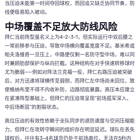
当压迫未能第一时间夺回球权，而回追又缺乏协同节奏，防
线便极易陷入被动。
中场覆盖不足放大防线风险
拜仁当前阵型虽名义上为4-2-3-1，但实际运行中双后腰之
一常前移参与压迫，导致中场横向覆盖宽度不足。基米希或
帕夫洛维奇一旦压上，中路便仅剩一名防守型中场，难以同
时兼顾肋部保护与纵向拦截。这种结构在对手快速转移球时
尤为脆弱——例如对阵法兰克福一役，拜仁右路压迫被突破
后，对方迅速将球横传至弱侧，而拜仁左中场尚未回位，致
使格纳布里不得不内收补防，边路彻底暴露。高压本应建立
在紧凑阵型基础上，但拜仁的压迫常呈现“前场孤军深入、
中后场断层”的割裂状态。
高位压迫的有效性依赖于全队同步的退防速度与空间压缩能
力，但拜仁在攻转守瞬间的组织存在明显延迟。球队在丢失
球权后，往往有3–4名球员仍处于前场高位，无法在5秒内